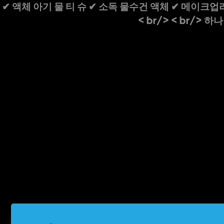
✔ 액체 아기 물 티 슈 ✔ 소독 물수건 액체 ✔ 메이크업리
< br/> < br/>