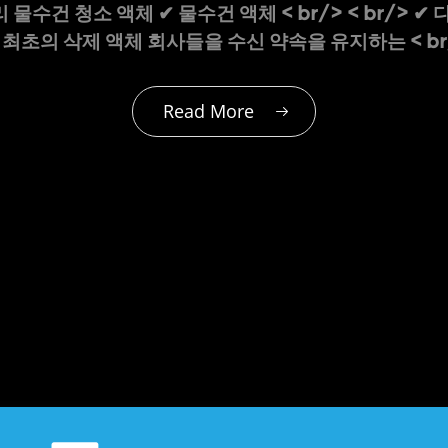
 물수건 청소 액체 ✔ 물수건 액체 < br/> < br/> ✔
 하나 최초의 삭제 액체 회사들을 수신 약속을 유지하는 < b
Read More