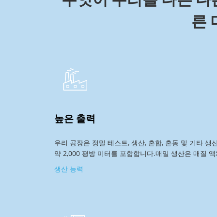
른 
높은 출력
우리 공장은 정밀 테스트, 생산, 혼합, 혼동 및 기타 생
약 2,000 평방 미터를 포함합니다.매일 생산은 매질 액
생산 능력