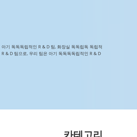
은 아기 독독독립적인 R & D 팀, 화장실 독독립독 독립적
 R & D 팀으로, 우리 팀은 아기 독독독독립적인 R & D
카테고리