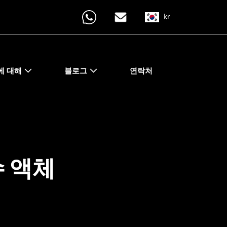
kr
에 대해
블로그
연락처
 액체